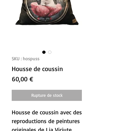
SKU : hospuss
Housse de coussin
Prix
60,00 €
Rupture de stock
Housse de coussin avec des
reproductions de peintures
originales de Lia Viciute.