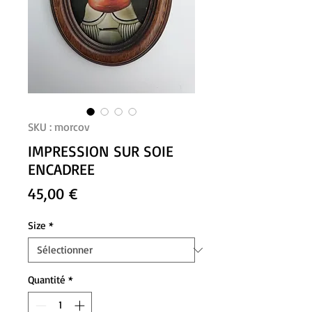
SKU : morcov
IMPRESSION SUR SOIE
ENCADREE
Prix
45,00 €
Size
*
Quantité
*