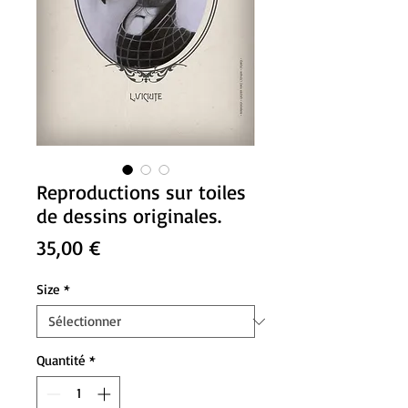
Reproductions sur toiles
de dessins originales.
Prix
35,00 €
Size
*
Quantité
*