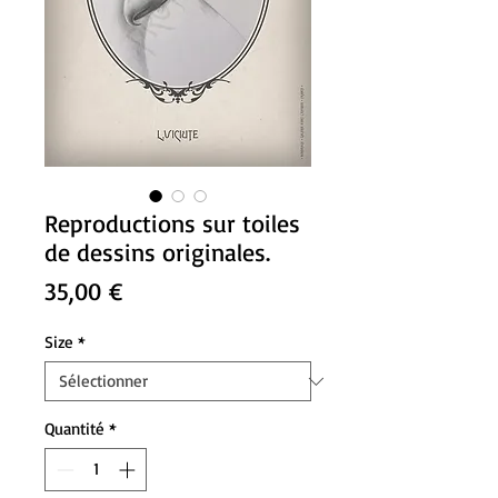
Reproductions sur toiles
de dessins originales.
Prix
35,00 €
Size
*
Quantité
*