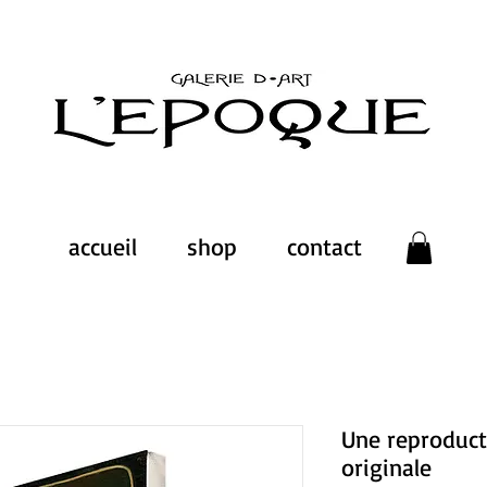
accueil
shop
contact
Une reproduct
originale