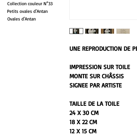
Collection couleur N°33
Petits ovales d'Antan
Ovales d'Antan
UNE REPRODUCTION DE PE
IMPRESSION SUR TOILE
MONTE SUR CHÂSSIS
SIGNEE PAR ARTISTE
TAILLE DE LA TOILE
24 X 30 CM
18 X 22 CM
12 X 15 CM